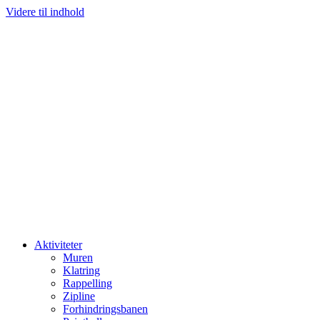
Videre til indhold
Aktiviteter
Muren
Klatring
Rappelling
Zipline
Forhindringsbanen