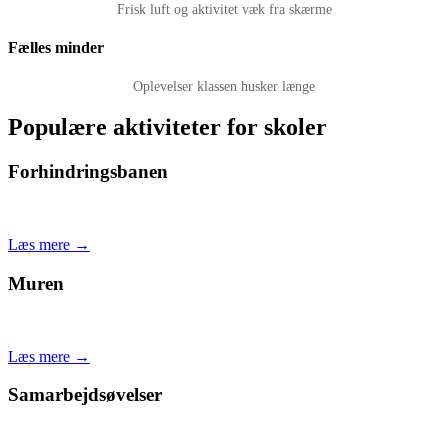
Frisk luft og aktivitet væk fra skærme
Fælles minder
Oplevelser klassen husker længe
Populære aktiviteter for skoler
Forhindringsbanen
Samarbejde og mod
Læs mere →
Muren
Sammen overvinder I højden
Læs mere →
Samarbejdsøvelser
Samarbejde i praksis