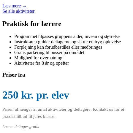
Læs mere →
Se alle aktiviteter
Praktisk for lærere
Programmet tilpasses gruppens alder, niveau og størrelse
Instruktøren guider deltagerne og sikrer en tryg oplevelse
Forplejning kan forudbestilles eller medbringes
Gratis parkering til busser på området
Mulighed for overnatning
Aktiviteter fra 8 år og opefter
Priser fra
250 kr. pr. elev
Prisen afhænger af antal aktiviteter og deltagere. Kontakt os for et
præcist tilbud til jeres klasse.
Lærere deltager gratis