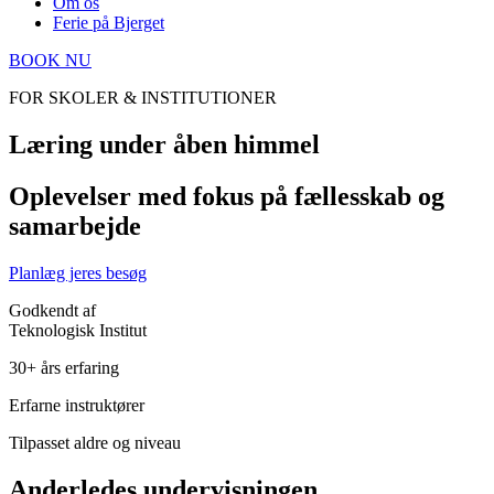
Om os
Ferie på Bjerget
BOOK NU
FOR SKOLER & INSTITUTIONER
Læring under åben himmel
Oplevelser med fokus på fællesskab og
samarbejde
Planlæg jeres besøg
Godkendt af
Teknologisk Institut
30+ års erfaring
Erfarne instruktører
Tilpasset aldre og niveau
Anderledes undervisningen