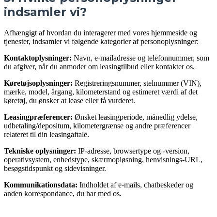
indsamler vi?
Afhængigt af hvordan du interagerer med vores hjemmeside og
tjenester, indsamler vi følgende kategorier af personoplysninger:
Kontaktoplysninger:
Navn, e-mailadresse og telefonnummer, som
du afgiver, når du anmoder om leasingtilbud eller kontakter os.
Køretøjsoplysninger:
Registreringsnummer, stelnummer (VIN),
mærke, model, årgang, kilometerstand og estimeret værdi af det
køretøj, du ønsker at lease eller få vurderet.
Leasingpræferencer:
Ønsket leasingperiode, månedlig ydelse,
udbetaling/depositum, kilometergrænse og andre præferencer
relateret til din leasingaftale.
Tekniske oplysninger:
IP-adresse, browsertype og -version,
operativsystem, enhedstype, skærmopløsning, henvisnings-URL,
besøgstidspunkt og sidevisninger.
Kommunikationsdata:
Indholdet af e-mails, chatbeskeder og
anden korrespondance, du har med os.