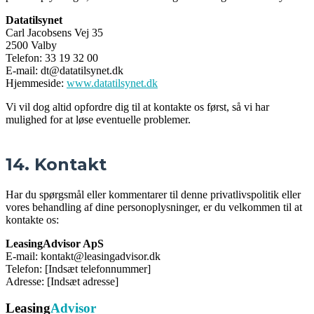
Datatilsynet
Carl Jacobsens Vej 35
2500 Valby
Telefon: 33 19 32 00
E-mail: dt@datatilsynet.dk
Hjemmeside:
www.datatilsynet.dk
Vi vil dog altid opfordre dig til at kontakte os først, så vi har
mulighed for at løse eventuelle problemer.
14. Kontakt
Har du spørgsmål eller kommentarer til denne privatlivspolitik eller
vores behandling af dine personoplysninger, er du velkommen til at
kontakte os:
LeasingAdvisor ApS
E-mail: kontakt@leasingadvisor.dk
Telefon: [Indsæt telefonnummer]
Adresse: [Indsæt adresse]
Leasing
Advisor