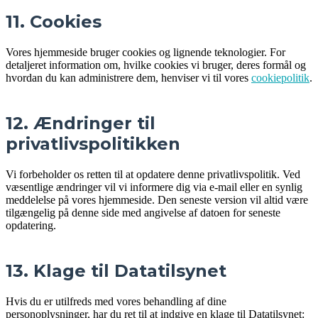
11. Cookies
Vores hjemmeside bruger cookies og lignende teknologier. For
detaljeret information om, hvilke cookies vi bruger, deres formål og
hvordan du kan administrere dem, henviser vi til vores
cookiepolitik
.
12. Ændringer til
privatlivspolitikken
Vi forbeholder os retten til at opdatere denne privatlivspolitik. Ved
væsentlige ændringer vil vi informere dig via e-mail eller en synlig
meddelelse på vores hjemmeside. Den seneste version vil altid være
tilgængelig på denne side med angivelse af datoen for seneste
opdatering.
13. Klage til Datatilsynet
Hvis du er utilfreds med vores behandling af dine
personoplysninger, har du ret til at indgive en klage til Datatilsynet: