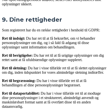
oplysninger sikkert.
9. Dine rettigheder
Som registreret har du en række rettigheder i henhold til GDPR:
Ret til indsigt:
Du har ret til at få bekræftet, om vi behandler
personoplysninger om dig, og i så fald få adgang til disse
oplysninger samt information om behandlingen.
Ret til berigtigelse:
Du har ret til at få urigtige oplysninger om dig
rettet samt at få ufuldstændige oplysninger suppleret.
Ret til sletning:
Du har i visse tilfælde ret til at få slettet oplysninger
om dig, inden tidspunktet for vores almindelige sletning indtræffer.
Ret til begrænsning:
Du har i visse tilfælde ret til at få
behandlingen af dine personoplysninger begrænset.
Ret til dataportabilitet:
Du har i visse tilfælde ret til at modtage
dine personoplysninger i et struktureret, almindeligt anvendt og
maskinlæsbart format samt at få overført disse til en anden
dataansvarlig.