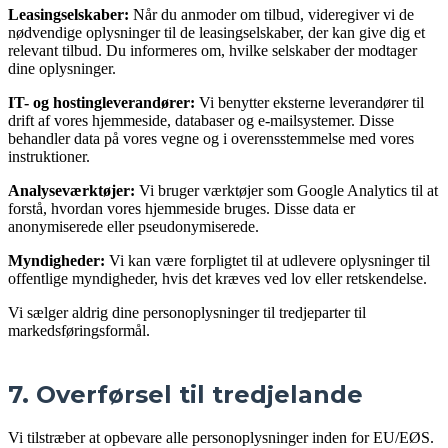
Leasingselskaber:
Når du anmoder om tilbud, videregiver vi de
nødvendige oplysninger til de leasingselskaber, der kan give dig et
relevant tilbud. Du informeres om, hvilke selskaber der modtager
dine oplysninger.
IT- og hostingleverandører:
Vi benytter eksterne leverandører til
drift af vores hjemmeside, databaser og e-mailsystemer. Disse
behandler data på vores vegne og i overensstemmelse med vores
instruktioner.
Analyseværktøjer:
Vi bruger værktøjer som Google Analytics til at
forstå, hvordan vores hjemmeside bruges. Disse data er
anonymiserede eller pseudonymiserede.
Myndigheder:
Vi kan være forpligtet til at udlevere oplysninger til
offentlige myndigheder, hvis det kræves ved lov eller retskendelse.
Vi sælger aldrig dine personoplysninger til tredjeparter til
markedsføringsformål.
7. Overførsel til tredjelande
Vi tilstræber at opbevare alle personoplysninger inden for EU/EØS.