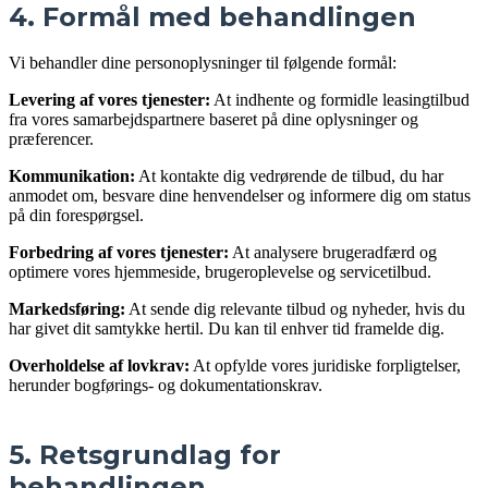
4. Formål med behandlingen
Vi behandler dine personoplysninger til følgende formål:
Levering af vores tjenester:
At indhente og formidle leasingtilbud
fra vores samarbejdspartnere baseret på dine oplysninger og
præferencer.
Kommunikation:
At kontakte dig vedrørende de tilbud, du har
anmodet om, besvare dine henvendelser og informere dig om status
på din forespørgsel.
Forbedring af vores tjenester:
At analysere brugeradfærd og
optimere vores hjemmeside, brugeroplevelse og servicetilbud.
Markedsføring:
At sende dig relevante tilbud og nyheder, hvis du
har givet dit samtykke hertil. Du kan til enhver tid framelde dig.
Overholdelse af lovkrav:
At opfylde vores juridiske forpligtelser,
herunder bogførings- og dokumentationskrav.
5. Retsgrundlag for
behandlingen