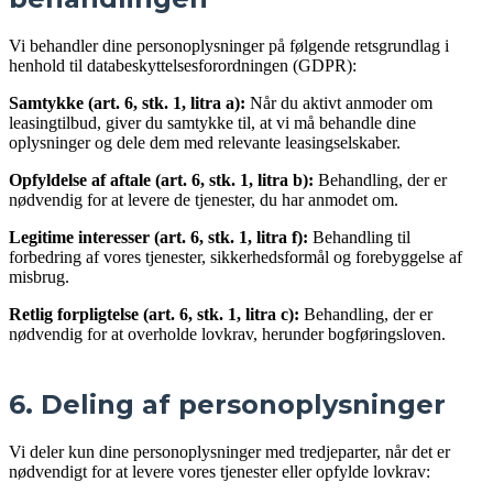
Vi behandler dine personoplysninger på følgende retsgrundlag i
henhold til databeskyttelsesforordningen (GDPR):
Samtykke (art. 6, stk. 1, litra a):
Når du aktivt anmoder om
leasingtilbud, giver du samtykke til, at vi må behandle dine
oplysninger og dele dem med relevante leasingselskaber.
Opfyldelse af aftale (art. 6, stk. 1, litra b):
Behandling, der er
nødvendig for at levere de tjenester, du har anmodet om.
Legitime interesser (art. 6, stk. 1, litra f):
Behandling til
forbedring af vores tjenester, sikkerhedsformål og forebyggelse af
misbrug.
Retlig forpligtelse (art. 6, stk. 1, litra c):
Behandling, der er
nødvendig for at overholde lovkrav, herunder bogføringsloven.
6. Deling af personoplysninger
Vi deler kun dine personoplysninger med tredjeparter, når det er
nødvendigt for at levere vores tjenester eller opfylde lovkrav: