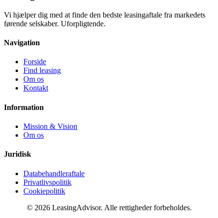
Vi hjælper dig med at finde den bedste leasingaftale fra markedets
førende selskaber. Uforpligtende.
Navigation
Forside
Find leasing
Om os
Kontakt
Information
Mission & Vision
Om os
Juridisk
Databehandleraftale
Privatlivspolitik
Cookiepolitik
© 2026 LeasingAdvisor. Alle rettigheder forbeholdes.