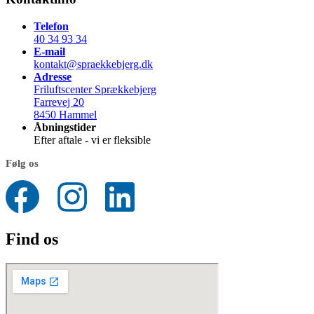
Telefon
40 34 93 34
E-mail
kontakt@spraekkebjerg.dk
Adresse
Friluftscenter Sprækkebjerg
Farrevej 20
8450 Hammel
Åbningstider
Efter aftale - vi er fleksible
Følg os
Find os