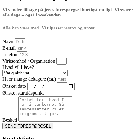
Vi vender tilbage på jeres forespørgsel hurtigst muligt. Vi svarer
alle dage
– også
i weekenden.
Alle kan være med. Vi tilpasser tempo og niveau.
Navn
E-mail
Telefon
Virksomhed / Organisation
Hvad vil I lave?
Hvor mange deltagere (ca.)
Ønsket dato
Ønsket starttidspunkt
Besked
SEND FORESPØRGSEL
Kontaktinfo